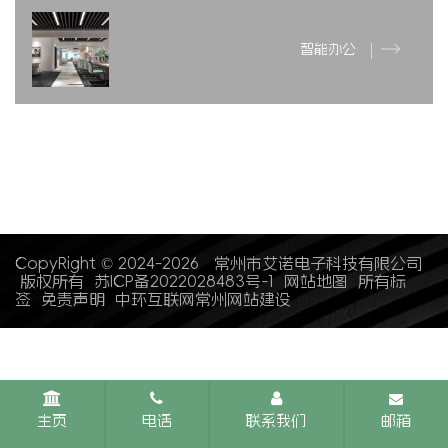
智能办公
CopyRight © 2024-2026 常州市艾诺电子科技有限公司
版权所有
苏ICP备2022028483号-1
网站地图
所有标
签
免责声明
中环互联网
常州网站建设
主页
电话
联系我们
邮箱