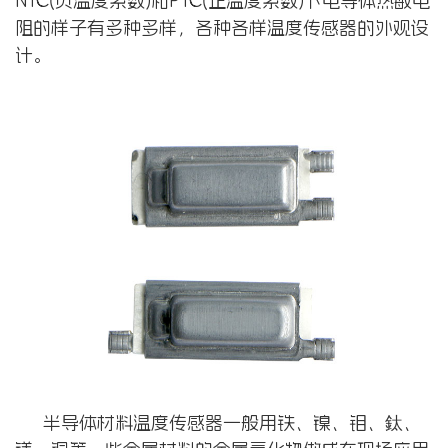
NTC(负温度系数)和PTC(正温度系数)卜电导体热敏电
阻的样子有多种多样，各种各样温度传感器的外观设
计。
半导体材料温度传感器一般用铁、镍、钼、鈦、