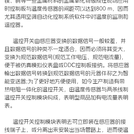
镁、铜等一些金属材料的金属氧化物做成在现场应用
时控制板与温度传感器的间距可以达到800 m，因而
尤其适用空调自动化控制系统软件中对温度的监测和
遥控器。
温控开关由感应器变换的数据信号一般较差，并
且数据信号的种类不一定适合，因而必须将其变大，
变换为规范数据信号(规范工作电压、规范电流量)，
便于被仿真模拟仪表盘或DDC控制板接纳。将感应器
輸出数据信号转换到规范数据信号的元器件称之为智
能变送器;为了更好地方便使用，如今生产制造有带
热电阻一体化的温控开关，由温度传感器与两条线制
温控开关控制模块构成，表明型商品加有电流量表明
表。
温控开关控制模块表明去可立即装在感应器的接
线端子上，或分离出来安裝出当场管路上，进而使温