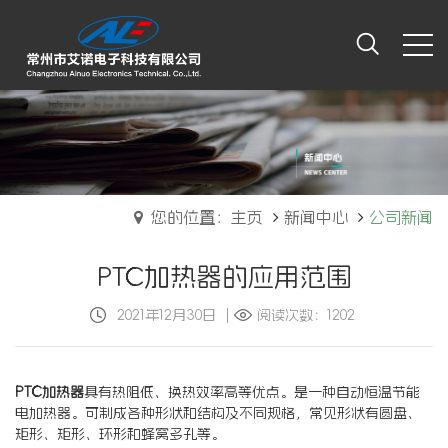
您的位置：主页
新闻中心
公司新闻
PTC加热器的应用范围
2021年12月30日
|
阅读次数：1202
PTC加热器
具有热阻低、换热效率高等优点。是一种自动恒温节能
电加热器。可制成各种形状和结构及不同规格，常见形状有圆盘、
矩形、矩形、环形和蜂窝多孔等。