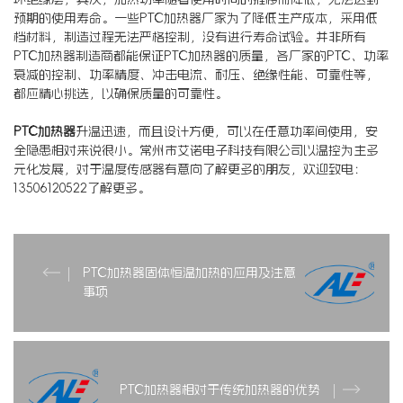
预期的使用寿命。一些PTC加热器厂家为了降低生产成本，采用低
档材料，制造过程无法严格控制，没有进行寿命试验。并非所有
PTC加热器制造商都能保证PTC加热器的质量，各厂家的PTC、功率
衰减的控制、功率精度、冲击电流、耐压、绝缘性能、可靠性等，
都应精心挑选，以确保质量的可靠性。
PTC加热器
升温迅速，而且设计方便，可以在任意功率间使用，安
全隐患相对来说很小。常州市艾诺电子科技有限公司以温控为主多
元化发展，对于温度传感器有意向了解更多的朋友，欢迎致电：
13506120522了解更多。
PTC加热器固体恒温加热的应用及注意
事项
PTC加热器相对于传统加热器的优势