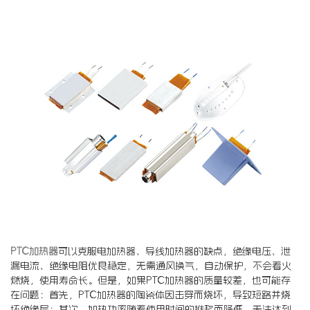
PTC加热器
可以克服电加热器、导线加热器的缺点，绝缘电压、泄
漏电流、绝缘电阻优良稳定，无需通风换气，自动保护，不会着火
燃烧，使用寿命长。但是，如果PTC加热器的质量较差，也可能存
在问题：首先，PTC加热器的陶瓷体因击穿而烧坏，导致短路并烧
坏绝缘层；其次，加热功率随着使用时间的推移而降低，无法达到