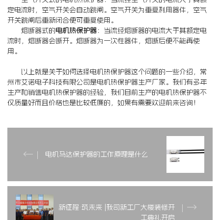
定电流时，空气开关会自动跳闸。空气开关为重复利用器件，空气
开关跳闸后重新闭合便可重复使用。
熔断器式的
电机热保护器
：当流经熔断器的电流大于其额定电
流时，熔断器会断开。熔断器为一次性器件，熔断后便不能再使
用。
以上就是关于如何选择电机热保护器这个问题的一些介绍，常
州市艾诺电子科技有限公司是电机热保护器生产厂家。我们有多年
生产和销售电机热保护器的经验，我们目前生产的电机热保护器不
仅质量好而且价格也是比较低廉的，如果有需要欢迎前来咨询！
电机马达保护器的工作原理是什么
新征程·筑未来 |我司新工厂大楼装修开
工典礼开启