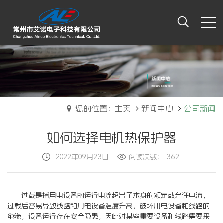
您的位置：主页
新闻中心
公司新闻
如何选择电机热保护器
2022年09月23日
|
阅读次数：1362
过载是指用电设备的运行电流超出了本身的额定或允许电流，
过载后容易导致线路和用电设备温度升高，破坏用电设备和线路的
绝缘，设备运行存在安全隐患，因此对某些重要设备和线路需要采