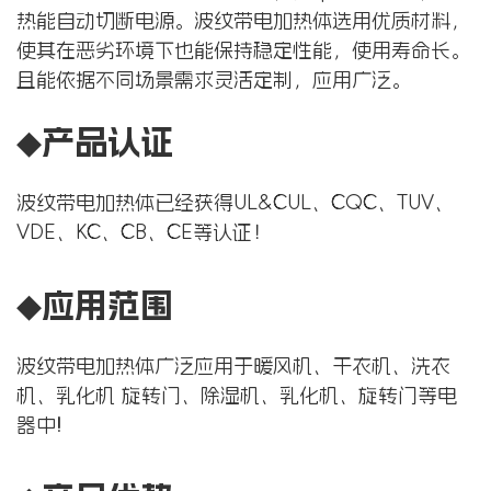
热能自动切断电源。波纹带电加热体选用优质材料，
使其在恶劣环境下也能保持稳定性能，使用寿命长。
且能依据不同场景需求灵活定制，应用广泛。
◆产品认证
波纹带电加热体已经获得UL&CUL、CQC、TUV、
VDE、KC、CB、CE等认证！
◆应用范围
波纹带电加热体广泛应用于暖风机、干衣机、洗衣
机、乳化机 旋转门、除
湿机、乳化机、旋转门等电
器中!