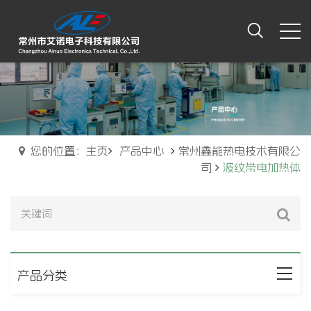
您的位置：主页
产品中心
常州鑫能热电技术有限公
司
波纹带电加热体
产品分类