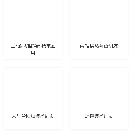
固/液两相换热技术应
两相换热装备研发
用
大型管网级装备研发
环控装备研发