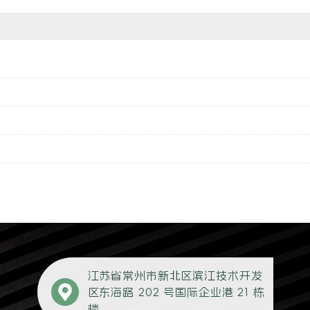
江苏省常州市新北区滨江技术开发
区东海路 202 号国际企业港 21 栋
楼