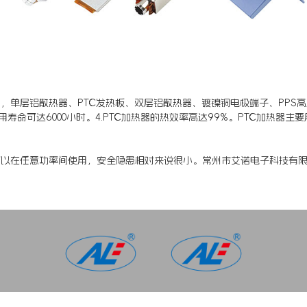
，单层铝散热器、PTC发热板、双层铝散热器、镀镍铜电极端子、PPS高
用寿命可达6000小时。4.PTC加热器的热效率高达99%。PTC加热
可以在任意功率间使用，安全隐患相对来说很小。常州市艾诺电子科技有