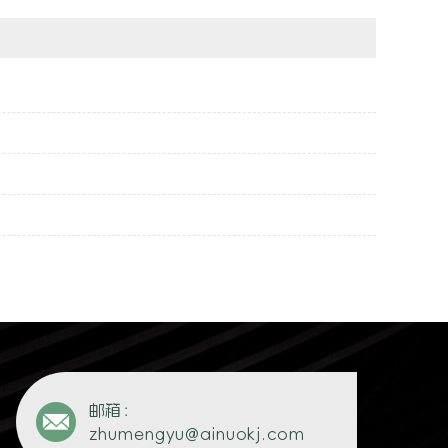
邮箱：
zhumengyu@ainuokj.com