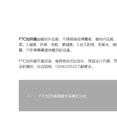
PTC加热器
由镀锌外压板、不锈钢波纹弹簧板、镀锌内压板、
高。2.健康、环保、无胶、更健康。3.经久耐用，无氧化，使
霸、汽车等需要提供暖风的设备。
PTC加热器升温迅速，使用寿命也比较长，而且设计方便，
多的朋友，欢迎致电：13506120522了解更多。
PTC加热器根据传导模式分类