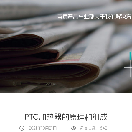
首页
产品事业部
关于我们
解决方
PTC加热器的原理和组成
2021年10月21日
|
阅读次数：842