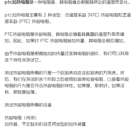
ptc加热电阻
是一种电阻器，其电阻值会根据其所处的温度而变化。
ptc加热电阻主要有 2 种类型：负温度系数 (NTC) 热敏电阻和正温
度系数 (PTC) 热敏电阻。
PTC热敏电阻是热敏电阻，其电阻会随着其暴露的温度升高而增
加。因此，如果对 PTC 热敏电阻施加热量，其电阻会相应增加。
由于热敏电阻是根据施加的热量改变其电阻的组件，我们可以利用
这个特性来测试它。
测试热敏电阻所需的只是一个欧姆表或包含欧姆表的万用表。然
后，我们在测试的各个阶段之后使用欧姆表检查电阻，以查看热敏
电阻的行为是否符合热敏电阻的特性。如果是，那很好。如果没
有，那就是故障。
测试热敏电阻所需的设备
热敏电阻（待测）
加热器、干式鼓风机或任何类型的加热装置