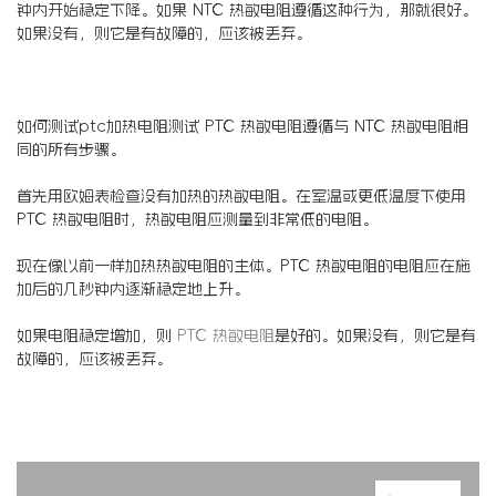
钟内开始稳定下降。如果 NTC 热敏电阻遵循这种行为，那就很好。
如果没有，则它是有故障的，应该被丢弃。
如何测试ptc加热电阻测试 PTC 热敏电阻遵循与 NTC 热敏电阻相
同的所有步骤。
首先用欧姆表检查没有加热的热敏电阻。在室温或更低温度下使用
PTC 热敏电阻时，热敏电阻应测量到非常低的电阻。
现在像以前一样加热热敏电阻的主体。PTC 热敏电阻的电阻应在施
加后的几秒钟内逐渐稳定地上升。
如果电阻稳定增加，则
PTC 热敏电阻
是好的。如果没有，则它是有
故障的，应该被丢弃。