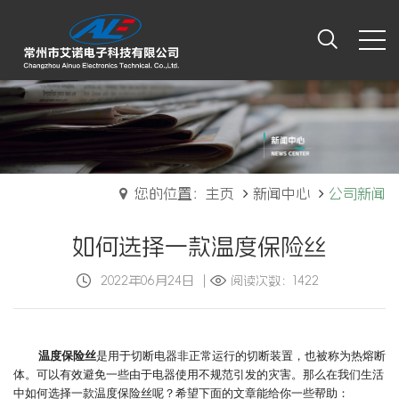
您的位置：主页
新闻中心
公司新闻
如何选择一款温度保险丝
2022年06月24日
|
阅读次数：1422
温度保险丝
是用于切断电器非正常运行的切断装置，也被称为热熔断
体。可以有效避免一些由于电器使用不规范引发的灾害。那么在我们生活
中如何选择一款
温度保险丝
呢？希望下面的文章能给你一些帮助：