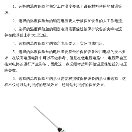
1、选择的
温度保险丝
额定工作
温度
要低于设备材料使用的耐温等
级。
2、选择的
温度保险丝
的额定电流要大于被保护设备的大工作电流。
3、选择的
温度保险丝
的额定电流需要躲过被保护设备的尖峰电流，
并在此基础上扩大
1至2级。
4、选择的
温度保险丝
的额定电压要大于实际电路电压。
5、选择的
温度保险丝
的电压降要符合所保护设备应用电路的技术要
求，在较高电压电路中可以不做参考，但是在低电压电路中，电压降会直
接对电路的运行产生影响，因此这一点必须考虑和评估
温度保险丝
的电压
降参数。
6、选择的
温度保险丝
的形状需要根据被保护设备的形状来选择，这
样不仅可以达到很好的感温效果，还能达到很好的保护效果。